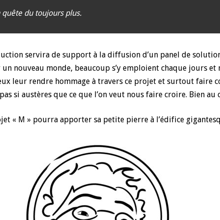
 quête du toujours plus.
ction servira de support à la diffusion d’un panel de solution
ter un nouveau monde, beaucoup s’y emploient chaque jours et 
 veux leur rendre hommage à travers ce projet et surtout fair
pas si austères que ce que l’on veut nous faire croire. Bien au 
jet « M » pourra apporter sa petite pierre à l’édifice gigantes