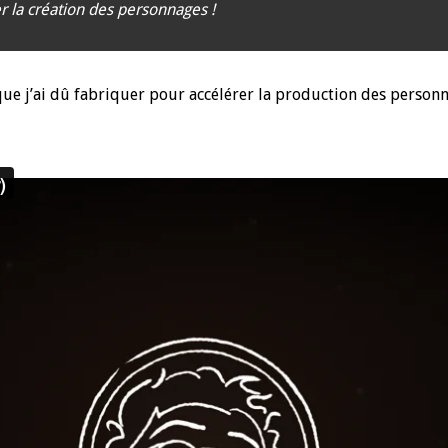
ter la création des personnages !
 que j’ai dû fabriquer pour accélérer la production des person