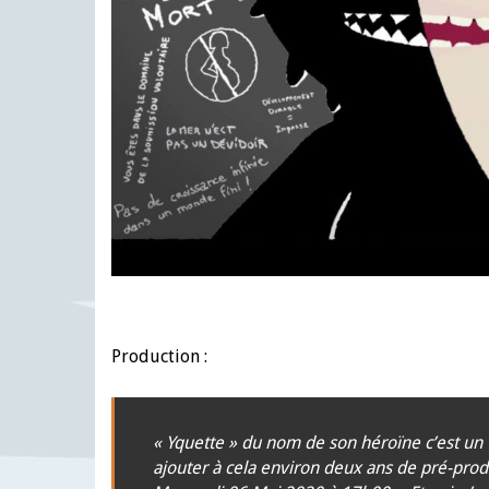
Production :
« Yquette » du nom de son héroïne c’est un 
ajouter à cela environ deux ans de pré-produ