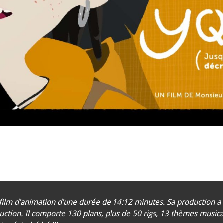
film d’animation d’une durée de 14:12 minutes. Sa production a d
ction. Il comporte 130 plans, plus de 50 rigs, 13 thèmes musicaux