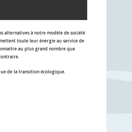
s alternatives à notre modèle de société
mettent toute leur énergie au service de
e connaitre au plus grand nombre que
contraire.
que de la transition écologique.