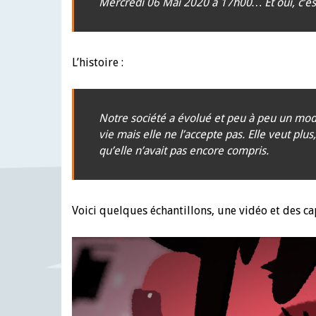
Mercredi 06 Mai 2020 à 17h00… Et oui, c’est 
L’histoire :
Notre société a évolué et peu à peu un modè
vie mais elle ne l’accepte pas. Elle veut pl
qu’elle n’avait pas encore compris.
Voici quelques échantillons, une vidéo et des ca