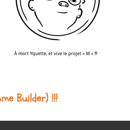
À mort Yquette, et vive le projet « M » !!!
e Builder) !!!