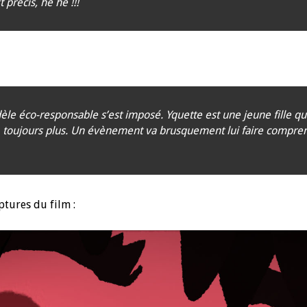
précis, hé hé !!!
le éco-responsable s’est imposé. Yquette est une jeune fille qui
us, toujours plus. Un évènement va brusquement lui faire comprend
ptures du film :